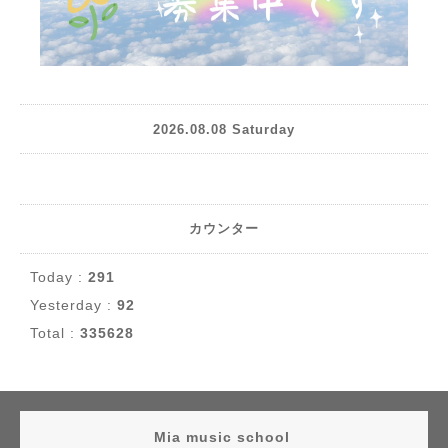
2026.08.08 Saturday
カウンター
Today :
291
Yesterday :
92
Total :
335628
Mia music school