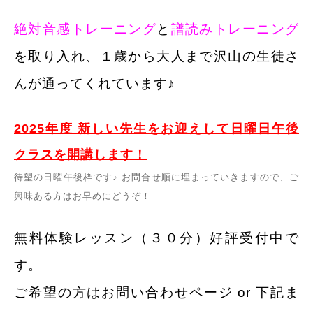
絶対音感トレーニング
と
譜読みトレーニング
を取り入れ、
１歳から大人まで沢山の生徒さ
んが通ってくれています♪
2025年度 新しい先生をお迎えして日曜日午後
クラスを開講します！
待望の日曜午後枠です♪ お問合せ順に埋まっていきますので、ご
興味ある方はお早めにどうぞ！
無料体験レッスン（３０分）好評受付中で
す。
ご希望の方はお問い合わせページ or 下記ま